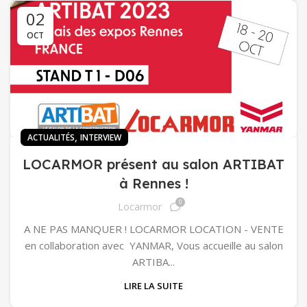
02
OCT
,
ACTUALITÉS
INTERVIEW
LOCARMOR présent au salon ARTIBAT
à Rennes !
0
Locarmor
A NE PAS MANQUER ! LOCARMOR LOCATION - VENTE
en collaboration avec YANMAR, Vous accueille au salon
ARTIBA...
LIRE LA SUITE