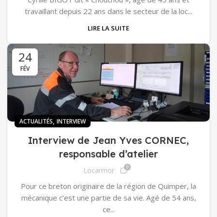
travaillant depuis 22 ans dans le secteur de la loc...
LIRE LA SUITE
24
FÉV
,
ACTUALITÉS
INTERVIEW
Interview de Jean Yves CORNEC,
responsable d’atelier
0
Locarmor
Pour ce breton originaire de la région de Quimper, la
mécanique c’est une partie de sa vie. Agé de 54 ans,
ce...