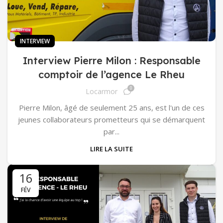
INTERVIEW
Interview Pierre Milon : Responsable
comptoir de l’agence Le Rheu
0
Locarmor
Pierre Milon, âgé de seulement 25 ans, est l'un de ces
jeunes collaborateurs prometteurs qui se démarquent
par...
LIRE LA SUITE
16
FÉV