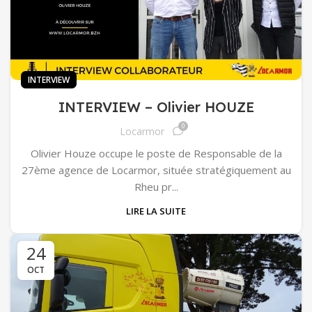
INTERVIEW
INTERVIEW – Olivier HOUZE
0
Locarmor
Olivier Houze occupe le poste de Responsable de la
27ème agence de Locarmor, située stratégiquement au
Rheu pr...
LIRE LA SUITE
24
OCT