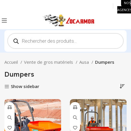
NOS
AGENCE
Recherche
de
produits
Accueil
Vente de gros matériels
Ausa
Dumpers
Dumpers
Show sidebar