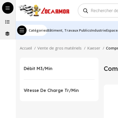
Recherche
de
produits
Catégories
Bâtiment, Travaux Publics
Industrie
Espace
Accueil
Vente de gros matériels
Kaeser
Compr
Com
Débit M3/min
Vitesse De Charge Tr/min