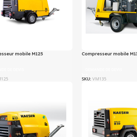
sseur mobile M125
Compresseur mobile M1
DE DE DEVIS
DEMANDE DE DEVIS
125
SKU:
VM135