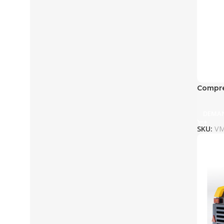
Compre
DEMAN
SKU:
VM