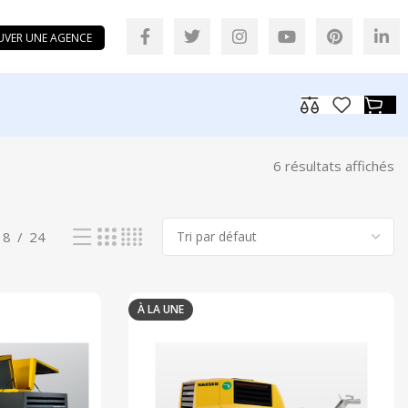
UVER UNE AGENCE
6 résultats affichés
18
24
À LA UNE