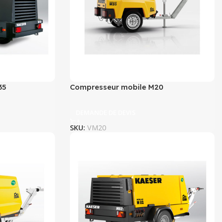
35
Compresseur mobile M20
DEMANDE DE DEVIS
SKU:
VM20