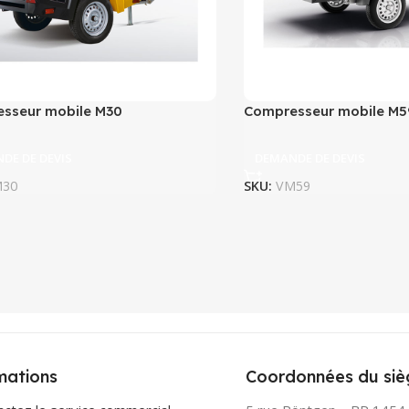
sseur mobile M30
Compresseur mobile M5
DE DE DEVIS
DEMANDE DE DEVIS
30
SKU:
VM59
mations
Coordonnées du siè