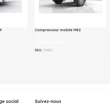
9
Compresseur mobile M82
DEMANDE DE DEVIS
SKU:
VM82
ge social
Suivez-nous