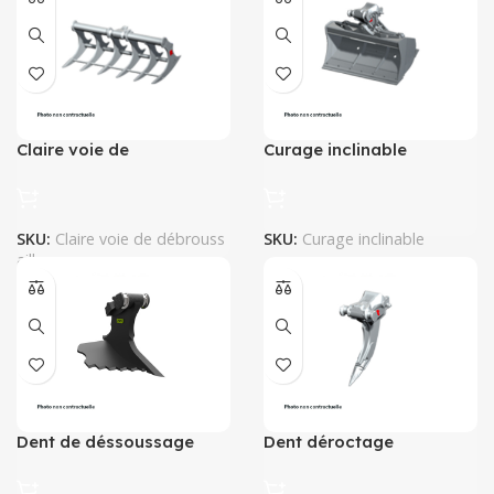
Claire voie de
Curage inclinable
débroussaillage
SKU:
Claire voie de débrouss
SKU:
Curage inclinable
aillage
Dent de déssoussage
Dent déroctage