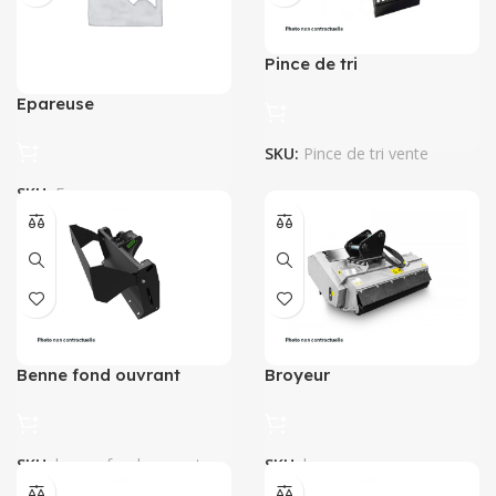
Pince de tri
Epareuse
SKU:
Pince de tri vente
SKU:
Epareuse
Benne fond ouvrant
Broyeur
SKU:
benne-fond-ouvrant
SKU:
broyeur