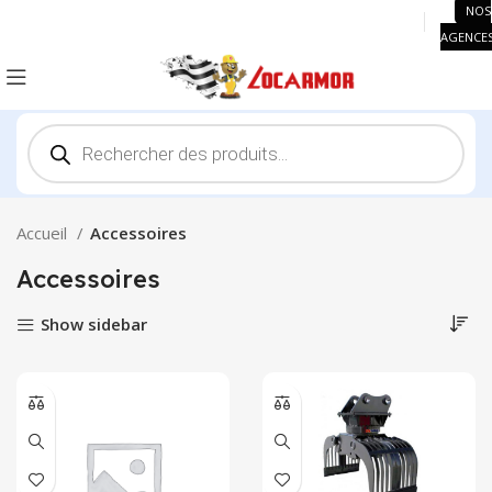
NOS
AGENCE
Recherche
de
produits
Accueil
Accessoires
Accessoires
Show sidebar