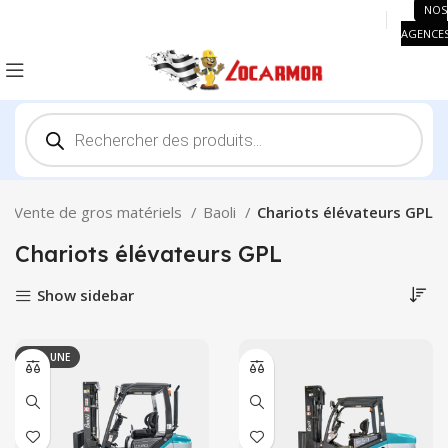
NOS
AGENCE
Recherche
de
produits
Vente de gros matériels
Baoli
Chariots élévateurs GPL
Chariots élévateurs GPL
Show sidebar
À LA UNE