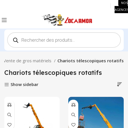
NOS
AGENCE
Recherche
de
produits
Vente de gros matériels
Chariots télescopiques rotatifs
Chariots télescopiques rotatifs
Show sidebar